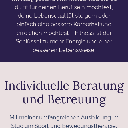
du fit für deinen Beruf sein möchtest,
deine Lebensqualität steigern oder
einfach eine bessere Körperhaltung
erreichen möchtest – Fitness ist der
Schlüssel zu mehr Energie und einer
besseren Lebensweise.
Individuelle Beratung
und Betreuung
Mit meiner umfangreichen Ausbildung im
Studium Sport und Bewegungstherapie,